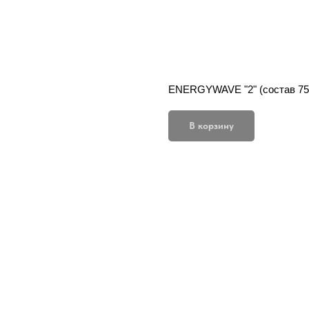
ENERGYWAVE "2" (состав 75 
В корзину